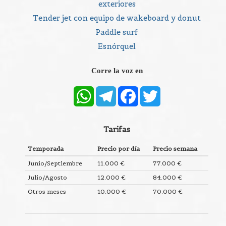
exteriores
Tender jet con equipo de wakeboard y donut
Paddle surf
Esnórquel
Corre la voz en
WhatsApp
Telegram
Facebook
Twitter
Tarifas
Temporada
Precio por día
Precio semana
Junio/Septiembre
11.000 €
77.000 €
Julio/Agosto
12.000 €
84.000 €
Otros meses
10.000 €
70.000 €