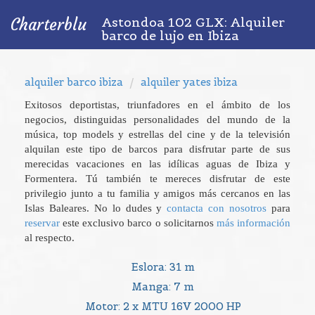
Astondoa 102 GLX: Alquiler
Charterblu
barco de lujo en Ibiza
alquiler barco ibiza
alquiler yates ibiza
Exitosos deportistas, triunfadores en el ámbito de los
negocios, distinguidas personalidades del mundo de la
música, top models y estrellas del cine y de la televisión
alquilan este tipo de barcos para disfrutar parte de sus
merecidas vacaciones en las idílicas aguas de Ibiza y
Formentera. Tú también te mereces disfrutar de este
privilegio junto a tu familia y amigos más cercanos en las
Islas Baleares. No lo dudes y
contacta con nosotros
para
reservar
este exclusivo barco o solicitarnos
más información
al respecto.
Eslora: 31 m
Manga: 7 m
Motor: 2 x MTU 16V 2000 HP