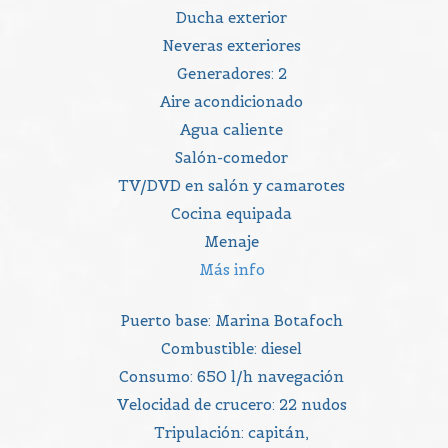
Ducha exterior
Neveras exteriores
Generadores: 2
Aire acondicionado
Agua caliente
Salón-comedor
TV/DVD en salón y camarotes
Cocina equipada
Menaje
Más info
Puerto base: Marina Botafoch
Combustible: diesel
Consumo: 650 l/h navegación
Velocidad de crucero: 22 nudos
Tripulación: capitán,