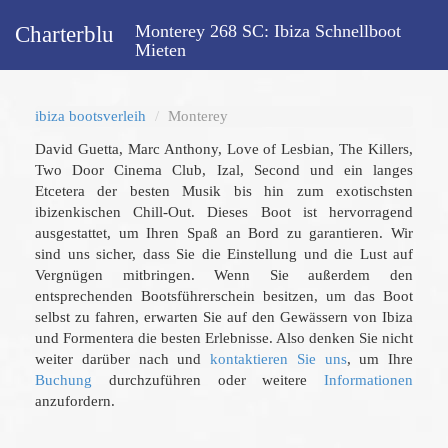
Monterey 268 SC: Ibiza Schnellboot
Charterblu
Mieten
ibiza bootsverleih
Monterey
David Guetta, Marc Anthony, Love of Lesbian, The Killers,
Two Door Cinema Club, Izal, Second und ein langes
Etcetera der besten Musik bis hin zum exotischsten
ibizenkischen Chill-Out. Dieses Boot ist hervorragend
ausgestattet, um Ihren Spaß an Bord zu garantieren. Wir
sind uns sicher, dass Sie die Einstellung und die Lust auf
Vergnügen mitbringen. Wenn Sie außerdem den
entsprechenden Bootsführerschein besitzen, um das Boot
selbst zu fahren, erwarten Sie auf den Gewässern von Ibiza
und Formentera die besten Erlebnisse. Also denken Sie nicht
weiter darüber nach und
kontaktieren Sie uns
, um Ihre
Buchung
durchzuführen oder weitere
Informationen
anzufordern.