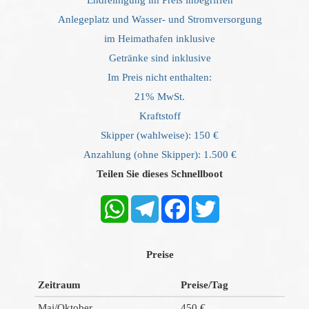
Endreinigung im Preis inbegriffen
Anlegeplatz und Wasser- und Stromversorgung
im Heimathafen inklusive
Getränke sind inklusive
Im Preis nicht enthalten:
21% MwSt.
Kraftstoff
Skipper (wahlweise): 150 €
Anzahlung (ohne Skipper): 1.500 €
Teilen Sie dieses Schnellboot
WhatsApp
Telegram
Facebook
Twitter
Preise
Zeitraum
Preise/Tag
Mai/Oktober
450 €