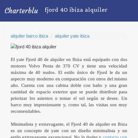
fjord 40 ibiza alquiler
Charterblu
alquiler barco ibiza
alquiler yate ibiza
El yate Fjord 40 de alquiler en Ibiza está equipado con dos
motores Volvo Penta de 370 CV y tiene una velocidad
máxima de 40 nudos. El estilo único de Fjord le da un
aspecto muy moderno en comparación con otros del mismo
año. Cuenta con una cabina doble con baño y una gran
cantidad de espacio exterior que se puede distribuir para
priorizar los asientos o tomar el sol según se desee. Un
barco muy impresionante y, como tal, las visitas son muy
recomendables.
Minimalista y extravagante, el Fjord 40 de alquiler en Ibiza
es un concepto de yate con un diseño minimalista y un
estilo extravagante excepcional. No lo dudes y
contacta con