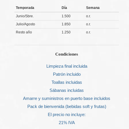
Temporada
Día
Semana
Junio/Sbre.
1.500
o.r.
Julio/Agosto
1.850
o.r.
Resto año
1.250
o.r.
Condiciones
Limpieza final incluida
Patrón incluido
Toallas incluidas
Sábanas incluidas
Amarre y suministros en puerto base incluidos
Pack de bienvenida (bebidas soft y frutas)
El precio no incluye:
21% IVA