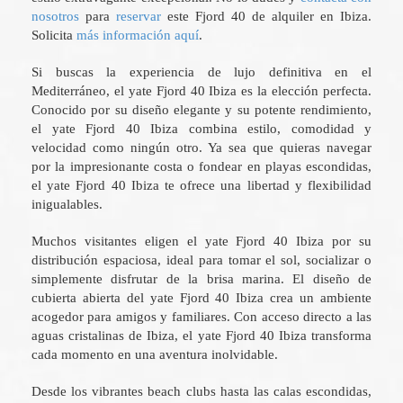
nosotros
para
reservar
este Fjord 40 de alquiler en Ibiza.
Solicita
más información aquí
.
Si buscas la experiencia de lujo definitiva en el
Mediterráneo, el yate Fjord 40 Ibiza es la elección perfecta.
Conocido por su diseño elegante y su potente rendimiento,
el yate Fjord 40 Ibiza combina estilo, comodidad y
velocidad como ningún otro. Ya sea que quieras navegar
por la impresionante costa o fondear en playas escondidas,
el yate Fjord 40 Ibiza te ofrece una libertad y flexibilidad
inigualables.
Muchos visitantes eligen el yate Fjord 40 Ibiza por su
distribución espaciosa, ideal para tomar el sol, socializar o
simplemente disfrutar de la brisa marina. El diseño de
cubierta abierta del yate Fjord 40 Ibiza crea un ambiente
acogedor para amigos y familiares. Con acceso directo a las
aguas cristalinas de Ibiza, el yate Fjord 40 Ibiza transforma
cada momento en una aventura inolvidable.
Desde los vibrantes beach clubs hasta las calas escondidas,