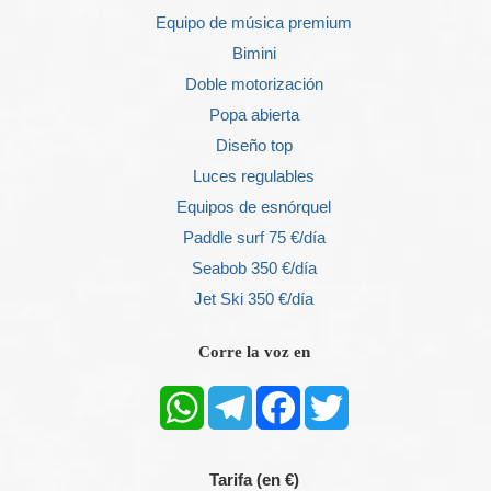
Equipo de música premium
Bimini
Doble motorización
Popa abierta
Diseño top
Luces regulables
Equipos de esnórquel
Paddle surf 75 €/día
Seabob 350 €/día
Jet Ski 350 €/día
Corre la voz en
WhatsApp
Telegram
Facebook
Twitter
Tarifa (en €)