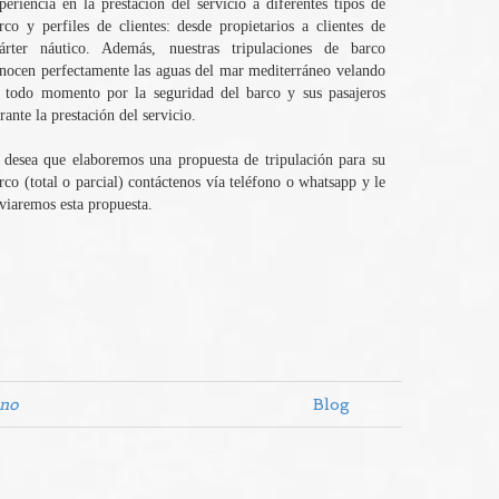
periencia en la prestación del servicio a diferentes tipos de
rco y perfiles de clientes: desde propietarios a clientes de
árter náutico. Además, nuestras tripulaciones de barco
nocen perfectamente las aguas del mar mediterráneo velando
 todo momento por la seguridad del barco y sus pasajeros
rante la prestación del servicio.
 desea que elaboremos una propuesta de tripulación para su
rco (total o parcial) contáctenos vía teléfono o whatsapp y le
viaremos esta propuesta.
ano
Blog