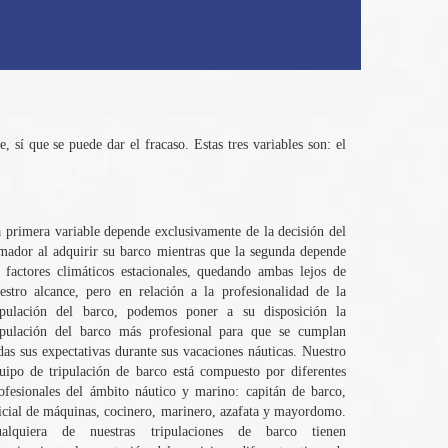
, sí que se puede dar el fracaso. Estas tres variables son: el
 primera variable depende exclusivamente de la decisión del
mador al adquirir su barco mientras que la segunda depende
 factores climáticos estacionales, quedando ambas lejos de
estro alcance, pero en relación a la profesionalidad de la
ipulación del barco, podemos poner a su disposición la
ipulación del barco más profesional para que se cumplan
das sus expectativas durante sus vacaciones náuticas. Nuestro
uipo de tripulación de barco está compuesto por diferentes
ofesionales del ámbito náutico y marino: capitán de barco,
icial de máquinas, cocinero, marinero, azafata y mayordomo.
alquiera de nuestras tripulaciones de barco tienen