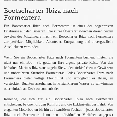
Bootscharter Ibiza nach
Formentera
Ein Bootscharter Ibiza nach Formentera ist eines der begehrtesten
Erlebnisse auf den Balearen. Die kurze Überfahrt zwischen diesen beiden
Juwelen des Mittelmeers macht ein Bootscharter Ibiza nach Formentera
zur perfekten Möglichkeit, Abenteuer, Entspannung und unvergessliche
Ausblicke zu verbinden.
Wenn Sie ein Bootscharter Ibiza nach Formentera buchen, mieten Sie
nicht nur ein Boot; Sie gestalten Ihre eigene private Reise. Von den
lebhaften Marinas Ibizas aus segeln Sie zu den türkisfarbenen Gewässern
und unberührten Stränden Formenteras. Jedes Bootscharter Ibiza nach
Formentera bietet völlige Flexibilität und ermöglicht es Ihnen, an
versteckten Buchten anzuhalten, in kristallklarem Wasser zu schwimmen
oder einfach an Deck zu sonnenbaden.
Reisende, die sich für ein Bootscharter Ibiza nach Formentera
entscheiden, betonen oft den Komfort und die Exklusivität der Fahrt. Von
eleganten Motorbooten bis hin zu luxuriösen Yachten – jedes Bootscharter
Ibiza nach Formentera kann den individuellen Vorlieben angepasst