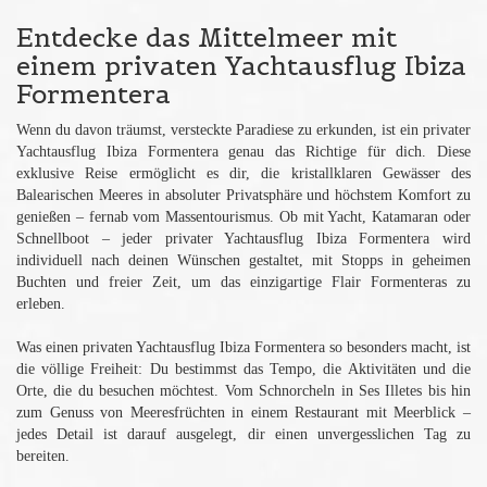
Entdecke das Mittelmeer mit
einem privaten Yachtausflug Ibiza
Formentera
Wenn du davon träumst, versteckte Paradiese zu erkunden, ist ein privater
Yachtausflug Ibiza Formentera genau das Richtige für dich. Diese
exklusive Reise ermöglicht es dir, die kristallklaren Gewässer des
Balearischen Meeres in absoluter Privatsphäre und höchstem Komfort zu
genießen – fernab vom Massentourismus. Ob mit Yacht, Katamaran oder
Schnellboot – jeder privater Yachtausflug Ibiza Formentera wird
individuell nach deinen Wünschen gestaltet, mit Stopps in geheimen
Buchten und freier Zeit, um das einzigartige Flair Formenteras zu
erleben.
Was einen privaten Yachtausflug Ibiza Formentera so besonders macht, ist
die völlige Freiheit: Du bestimmst das Tempo, die Aktivitäten und die
Orte, die du besuchen möchtest. Vom Schnorcheln in Ses Illetes bis hin
zum Genuss von Meeresfrüchten in einem Restaurant mit Meerblick –
jedes Detail ist darauf ausgelegt, dir einen unvergesslichen Tag zu
bereiten.