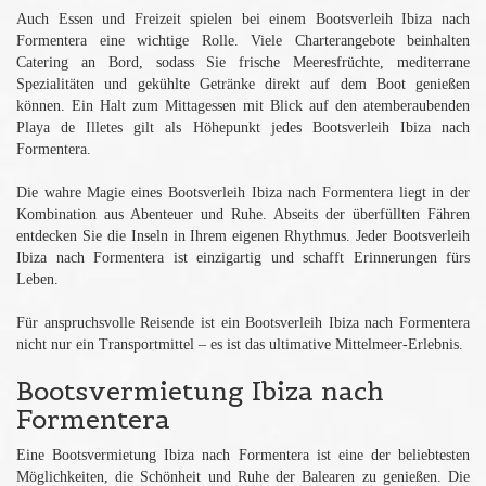
Auch Essen und Freizeit spielen bei einem Bootsverleih Ibiza nach
Formentera eine wichtige Rolle. Viele Charterangebote beinhalten
Catering an Bord, sodass Sie frische Meeresfrüchte, mediterrane
Spezialitäten und gekühlte Getränke direkt auf dem Boot genießen
können. Ein Halt zum Mittagessen mit Blick auf den atemberaubenden
Playa de Illetes gilt als Höhepunkt jedes Bootsverleih Ibiza nach
Formentera.
Die wahre Magie eines Bootsverleih Ibiza nach Formentera liegt in der
Kombination aus Abenteuer und Ruhe. Abseits der überfüllten Fähren
entdecken Sie die Inseln in Ihrem eigenen Rhythmus. Jeder Bootsverleih
Ibiza nach Formentera ist einzigartig und schafft Erinnerungen fürs
Leben.
Für anspruchsvolle Reisende ist ein Bootsverleih Ibiza nach Formentera
nicht nur ein Transportmittel – es ist das ultimative Mittelmeer-Erlebnis.
Bootsvermietung Ibiza nach
Formentera
Eine Bootsvermietung Ibiza nach Formentera ist eine der beliebtesten
Möglichkeiten, die Schönheit und Ruhe der Balearen zu genießen. Die