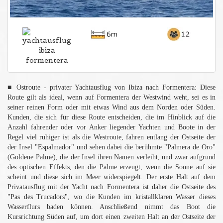
■ Ostroute - privater Yachtausflug von Ibiza nach Formentera: Diese
Route gilt als ideal, wenn auf Formentera der Westwind weht, sei es in
seiner reinen Form oder mit etwas Wind aus dem Norden oder Süden.
Kunden, die sich für diese Route entscheiden, die im Hinblick auf die
Anzahl fahrender oder vor Anker liegender Yachten und Boote in der
Regel viel ruhiger ist als die Westroute, fahren entlang der Ostseite der
der Insel "Espalmador" und sehen dabei die berühmte "Palmera de Oro"
(Goldene Palme), die der Insel ihren Namen verleiht, und zwar aufgrund
des optischen Effekts, den die Palme erzeugt, wenn die Sonne auf sie
scheint und diese sich im Meer widerspiegelt. Der erste Halt auf dem
Privatausflug mit der Yacht nach Formentera ist daher die Ostseite des
"Pas des Trucadors", wo die Kunden im kristallklaren Wasser dieses
Wasserflurs baden können. Anschließend nimmt das Boot die
Kursrichtung Süden auf, um dort einen zweiten Halt an der Ostseite der