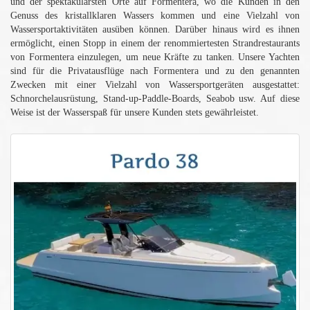
und der spektakulärsten Orte auf Formentera, wo die Kunden in den
Genuss des kristallklaren Wassers kommen und eine Vielzahl von
Wassersportaktivitäten ausüben können. Darüber hinaus wird es ihnen
ermöglicht, einen Stopp in einem der renommiertesten Strandrestaurants
von Formentera einzulegen, um neue Kräfte zu tanken. Unsere Yachten
sind für die Privatausflüge nach Formentera und zu den genannten
Zwecken mit einer Vielzahl von Wassersportgeräten ausgestattet:
Schnorchelausrüstung, Stand-up-Paddle-Boards, Seabob usw. Auf diese
Weise ist der Wasserspaß für unsere Kunden stets gewährleistet.