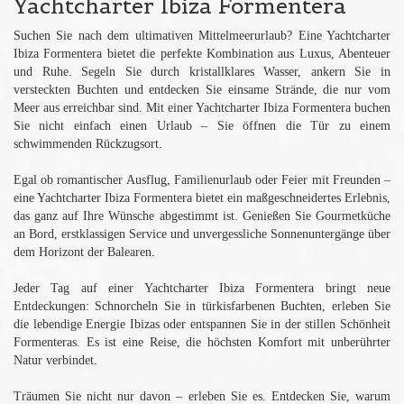
Yachtcharter Ibiza Formentera
Suchen Sie nach dem ultimativen Mittelmeerurlaub? Eine Yachtcharter
Ibiza Formentera bietet die perfekte Kombination aus Luxus, Abenteuer
und Ruhe. Segeln Sie durch kristallklares Wasser, ankern Sie in
versteckten Buchten und entdecken Sie einsame Strände, die nur vom
Meer aus erreichbar sind. Mit einer Yachtcharter Ibiza Formentera buchen
Sie nicht einfach einen Urlaub – Sie öffnen die Tür zu einem
schwimmenden Rückzugsort.
Egal ob romantischer Ausflug, Familienurlaub oder Feier mit Freunden –
eine Yachtcharter Ibiza Formentera bietet ein maßgeschneidertes Erlebnis,
das ganz auf Ihre Wünsche abgestimmt ist. Genießen Sie Gourmetküche
an Bord, erstklassigen Service und unvergessliche Sonnenuntergänge über
dem Horizont der Balearen.
Jeder Tag auf einer Yachtcharter Ibiza Formentera bringt neue
Entdeckungen: Schnorcheln Sie in türkisfarbenen Buchten, erleben Sie
die lebendige Energie Ibizas oder entspannen Sie in der stillen Schönheit
Formenteras. Es ist eine Reise, die höchsten Komfort mit unberührter
Natur verbindet.
Träumen Sie nicht nur davon – erleben Sie es. Entdecken Sie, warum