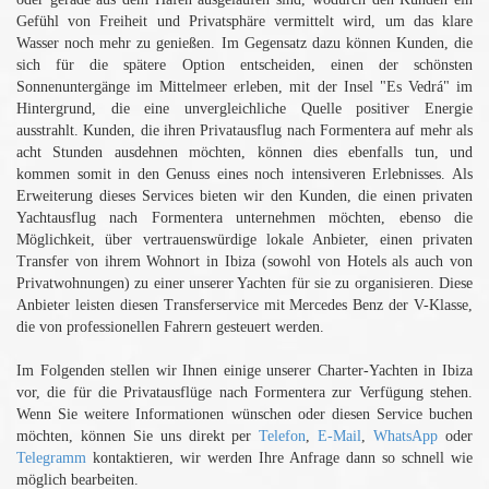
Gefühl von Freiheit und Privatsphäre vermittelt wird, um das klare
Wasser noch mehr zu genießen. Im Gegensatz dazu können Kunden, die
sich für die spätere Option entscheiden, einen der schönsten
Sonnenuntergänge im Mittelmeer erleben, mit der Insel "Es Vedrá" im
Hintergrund, die eine unvergleichliche Quelle positiver Energie
ausstrahlt. Kunden, die ihren Privatausflug nach Formentera auf mehr als
acht Stunden ausdehnen möchten, können dies ebenfalls tun, und
kommen somit in den Genuss eines noch intensiveren Erlebnisses. Als
Erweiterung dieses Services bieten wir den Kunden, die einen privaten
Yachtausflug nach Formentera unternehmen möchten, ebenso die
Möglichkeit, über vertrauenswürdige lokale Anbieter, einen privaten
Transfer von ihrem Wohnort in Ibiza (sowohl von Hotels als auch von
Privatwohnungen) zu einer unserer Yachten für sie zu organisieren. Diese
Anbieter leisten diesen Transferservice mit Mercedes Benz der V-Klasse,
die von professionellen Fahrern gesteuert werden.
Im Folgenden stellen wir Ihnen einige unserer Charter-Yachten in Ibiza
vor, die für die Privatausflüge nach Formentera zur Verfügung stehen.
Wenn Sie weitere Informationen wünschen oder diesen Service buchen
möchten, können Sie uns direkt per
Telefon
,
E-Mail
,
WhatsApp
oder
Telegramm
kontaktieren, wir werden Ihre Anfrage dann so schnell wie
möglich bearbeiten.