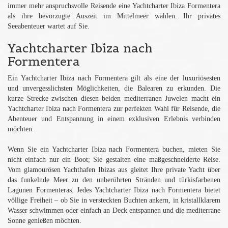
immer mehr anspruchsvolle Reisende eine Yachtcharter Ibiza Formentera
als ihre bevorzugte Auszeit im Mittelmeer wählen. Ihr privates
Seeabenteuer wartet auf Sie.
Yachtcharter Ibiza nach
Formentera
Ein Yachtcharter Ibiza nach Formentera gilt als eine der luxuriösesten
und unvergesslichsten Möglichkeiten, die Balearen zu erkunden. Die
kurze Strecke zwischen diesen beiden mediterranen Juwelen macht ein
Yachtcharter Ibiza nach Formentera zur perfekten Wahl für Reisende, die
Abenteuer und Entspannung in einem exklusiven Erlebnis verbinden
möchten.
Wenn Sie ein Yachtcharter Ibiza nach Formentera buchen, mieten Sie
nicht einfach nur ein Boot; Sie gestalten eine maßgeschneiderte Reise.
Vom glamourösen Yachthafen Ibizas aus gleitet Ihre private Yacht über
das funkelnde Meer zu den unberührten Stränden und türkisfarbenen
Lagunen Formenteras. Jedes Yachtcharter Ibiza nach Formentera bietet
völlige Freiheit – ob Sie in versteckten Buchten ankern, in kristallklarem
Wasser schwimmen oder einfach an Deck entspannen und die mediterrane
Sonne genießen möchten.