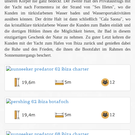
unseren Körper nie ganz bedeckt. Der zweite Halt des Privatausflugs mit
der Yacht nach Formentera ist der Strand von "Ses Illetes", wo die
Kunden im türkisfarbenen Wasser baden und Wassersportaktivitäten
ausüben können. Der dritte Halt ist dann schließlich "Cala Saona", wo
das kristallklare türkisfarbene Wasser die Kunden zum Baden einlädt und
die dortigen Höhlen ihnen die Möglichkeit bieten, ihr Bad in diesem
einzigartigen Geschenk der Natur zu nehmen. Zu guter Letzt kehren die
Kunden mit der Yacht zum Hafen von Ibiza zurück und genießen dabei
die Ruhe und den Frieden, die ihnen die Bootsfahrt im Rahmen des
Sonnenuntergangs beschert.