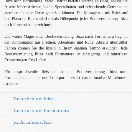
Ibiza nach Formentera. Viele Charter bieten Catering an Bord, sodass Sie
frische Meeresfrüchte, lokale Spezialitäten und erfrischende Getränke an
atemberaubenden Orten genießen können. Ein Mittagessen mit Blick auf
den Playa de Illetes wird oft als Höhepunkt jeder Bootsvermietung Ibiza
nach Formentera bezeichnet.
Die wahre Magie einer Bootsvermietung Ibiza nach Formentera liegt in
der Kombination aus Freiheit, Abenteuer und Ruhe. Abseits überfüllter
Fähren können Sie die Inseln in Ihrem eigenen Tempo erkunden. Jede
Bootsvermietung Ibiza nach Formentera ist einzigartig und hinterlässt
Erinnerungen fürs Leben.
Für anspruchsvolle Reisende ist eine Bootsvermietung Ibiza nach
Formentera mehr als nur Transport – es ist das ultimative Mittelmeer-
Erlebnis.
Yachttörn um Ibiza
Yachttörn um Formentera
yacht mieten ibiza