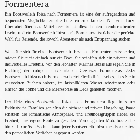
Formentera
Ein Bootsverleih Ibiza nach Formentera ist eine der aufregendsten und
bequemsten Möglichkeiten, die Balearen zu erkunden. Nur eine kurze
Überfahrt über das Mittelmeer trennt diese beiden atemberaubenden
Inseln, und ein Bootsverleih Ibiza nach Formentera ist daher die perfekte
Wahl für Reisende, die sowohl Abenteuer als auch Entspannung suchen.
Wenn Sie sich für einen Bootsverleih Ibiza nach Formentera entscheiden,
mieten Sie nicht einfach nur ein Boot; Sie schaffen sich ein privates und
individuelles Erlebnis. Von den lebhaften Marinas Ibizas aus segeln Sie in
Richtung der ruhigen, türkisfarbenen Gewässer Formenteras. Jeder
Bootsverleih Ibiza nach Formentera bietet Flexibilität – sei es, dass Sie in
versteckten Buchten ankern, im kristallklaren Wasser schwimmen oder
einfach die Sonne und die Meeresbrise an Deck genießen möchten.
Der Reiz eines Bootsverleih Ibiza nach Formentera liegt in seiner
Exklusivität. Familien genießen die sichere und private Umgebung, Paare
schätzen die romantische Atmosphäre, und Freundesgruppen lieben die
Freiheit, ihre eigene Route zu gestalten. Von eleganten Motorbooten bis
hin zu luxuriösen Yachten kann jeder Bootsverleih Ibiza nach Formentera
den persönlichen Vorlieben angepasst werden.