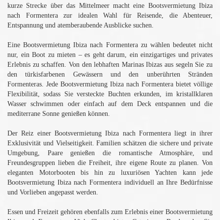
kurze Strecke über das Mittelmeer macht eine Bootsvermietung Ibiza
nach Formentera zur idealen Wahl für Reisende, die Abenteuer,
Entspannung und atemberaubende Ausblicke suchen.
Eine Bootsvermietung Ibiza nach Formentera zu wählen bedeutet nicht
nur, ein Boot zu mieten – es geht darum, ein einzigartiges und privates
Erlebnis zu schaffen. Von den lebhaften Marinas Ibizas aus segeln Sie zu
den türkisfarbenen Gewässern und den unberührten Stränden
Formenteras. Jede Bootsvermietung Ibiza nach Formentera bietet völlige
Flexibilität, sodass Sie versteckte Buchten erkunden, im kristallklaren
Wasser schwimmen oder einfach auf dem Deck entspannen und die
mediterrane Sonne genießen können.
Der Reiz einer Bootsvermietung Ibiza nach Formentera liegt in ihrer
Exklusivität und Vielseitigkeit. Familien schätzen die sichere und private
Umgebung, Paare genießen die romantische Atmosphäre, und
Freundesgruppen lieben die Freiheit, ihre eigene Route zu planen. Von
eleganten Motorbooten bis hin zu luxuriösen Yachten kann jede
Bootsvermietung Ibiza nach Formentera individuell an Ihre Bedürfnisse
und Vorlieben angepasst werden.
Essen und Freizeit gehören ebenfalls zum Erlebnis einer Bootsvermietung