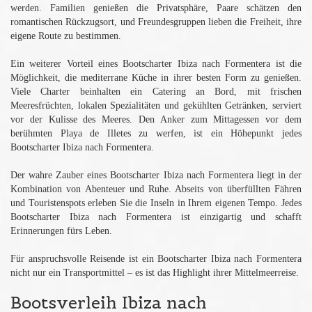
werden. Familien genießen die Privatsphäre, Paare schätzen den
romantischen Rückzugsort, und Freundesgruppen lieben die Freiheit, ihre
eigene Route zu bestimmen.
Ein weiterer Vorteil eines Bootscharter Ibiza nach Formentera ist die
Möglichkeit, die mediterrane Küche in ihrer besten Form zu genießen.
Viele Charter beinhalten ein Catering an Bord, mit frischen
Meeresfrüchten, lokalen Spezialitäten und gekühlten Getränken, serviert
vor der Kulisse des Meeres. Den Anker zum Mittagessen vor dem
berühmten Playa de Illetes zu werfen, ist ein Höhepunkt jedes
Bootscharter Ibiza nach Formentera.
Der wahre Zauber eines Bootscharter Ibiza nach Formentera liegt in der
Kombination von Abenteuer und Ruhe. Abseits von überfüllten Fähren
und Touristenspots erleben Sie die Inseln in Ihrem eigenen Tempo. Jedes
Bootscharter Ibiza nach Formentera ist einzigartig und schafft
Erinnerungen fürs Leben.
Für anspruchsvolle Reisende ist ein Bootscharter Ibiza nach Formentera
nicht nur ein Transportmittel – es ist das Highlight ihrer Mittelmeerreise.
Bootsverleih Ibiza nach