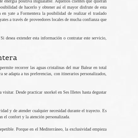
e energía positiva inigualable. Aquellos clientes que quieran
sibilidad de hacerlo y obtener así el mayor disfrute de esta
 en yate a Formentera la posibilidad de realizar el traslado
s yates a través de proveedores locales de mucha confianza que
Si desea extender esta información o contratar este servicio,
ntera
permite recorrer las aguas cristalinas del mar Balear en total
 se adapta a tus preferencias, con itinerarios personalizados,
 visitar. Desde practicar snorkel en Ses Illetes hasta degustar
idad y de atender cualquier necesidad durante el trayecto. Es
 el confort y la atención personalizada.
epetible. Porque en el Mediterráneo, la exclusividad empieza