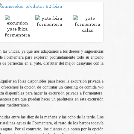
on las únicas, ya que nos adaptamos a los deseos y sugerencias
a de Formentera para explorar profundamente todo su entorno
és de pernoctar en el yate, disfrutar del mejor desayuno con la
quiler en Ibiza disponibles para hacer la excursión privada a
 ofrecemos la opción de contratar un catering de comida y/o
biza disponibles para hacer la excursión privada a Formentera.
mentera para que puedan hacer un paréntesis en esta excursión
 mar mediterráneo.
didas entre las diez de la mañana y las ocho de la tarde. Los
istalinas aguas de Formentera, el resto de los barcos todavía
s aguas. Por el contrario, los clientes que opten por la opción