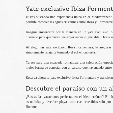
Yate exclusivo Ibiza Formen
¿Estás buscando una experiencia única en el Mediterráneo? N
permite recorrer las aguas cristalinas entre Ibiza y Formenter
Imagina embarcarte por la mañana en un yate exclusivo Ibiz
diseñado para que vivas una experiencia inigualable. Desde un
Al elegir un yate exclusivo Ibiza Formentera, te aseguras d
simplemente relajarte tomando el sol en cubierta.
Ya sea para una escapada romántica, una celebración especi
mejor forma de conectar con el paraíso que navegando entre e
Reserva ahora tu yate exclusivo Ibiza Formentera y transform
Descubre el paraíso con un a
¿Buscas las vacaciones perfectas en el Mediterráneo? El al
escondidas y descubre playas solitarias accesibles solo po
flotante.