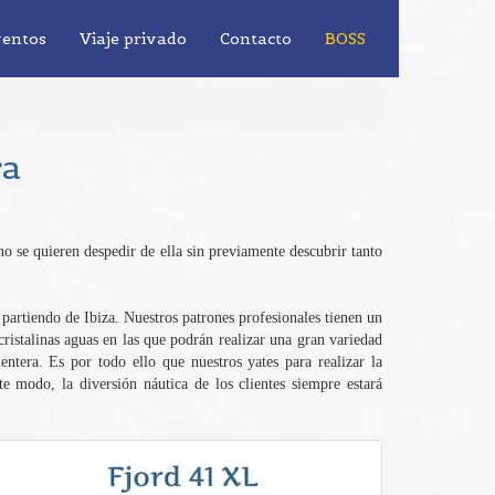
entos
Viaje privado
Contacto
BOSS
ra
 no se quieren despedir de ella sin previamente descubrir tanto
 partiendo de Ibiza. Nuestros patrones profesionales tienen un
ristalinas aguas en las que podrán realizar una gran variedad
ntera. Es por todo ello que nuestros yates para realizar la
e modo, la diversión náutica de los clientes siempre estará