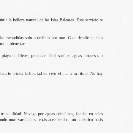
r la belleza natural de las Islas Baleares. Este servicio te
as escondidas solo accesibles por mar. Cada detalle ha sido
ra tu bienestar.
 playa de Illetes, practicar pádel surf en aguas turquesas o
ra te brinda la libertad de vivir el mar a tu ritmo. No hay
tranquilidad. Navega por aguas cristalinas, fondea en calas
ando unas vacaciones: estás accediendo a un auténtico oasis