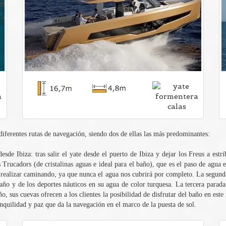
diferentes rutas de navegación, siendo dos de ellas las más predominantes:
sde Ibiza: tras salir el yate desde el puerto de Ibiza y dejar los Freus a estr
 Trucadors (de cristalinas aguas e ideal para el baño), que es el paso de agua ex
 realizar caminando, ya que nunca el agua nos cubrirá por completo. La segund
 baño y de los deportes náuticos en su agua de color turquesa. La tercera para
ño, sus cuevas ofrecen a los clientes la posibilidad de disfrutar del baño en est
ranquilidad y paz que da la navegación en el marco de la puesta de sol.