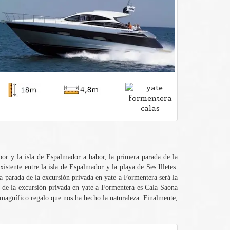
ibor y la isla de Espalmador a babor, la primera parada de la
istente entre la isla de Espalmador y la playa de Ses Illetes.
a parada de la excursión privada en yate a Formentera será la
da de la excursión privada en yate a Formentera es Cala Saona
e magnífico regalo que nos ha hecho la naturaleza. Finalmente,