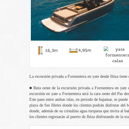
La excursión privada a Formentera en yate desde Ibiza tiene 
■ Ruta oeste de la excursión privada a Formentera en yate de
excursión en yate a Formentera será la cara oeste del Pas des
Este paso entre ambas islas, en periodo de bajamar, se puede
playa de Ses Illetes donde los clientes podrán disfrutar del
donde, además de su cristalina agua turquesa que invita al ba
los clientes regresarán al puerto de Ibiza disfrutando de la t