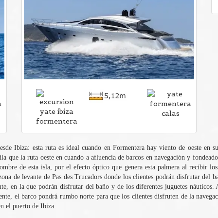
esde Ibiza: esta ruta es ideal cuando en Formentera hay viento de oeste en 
ila que la ruta oeste en cuando a afluencia de barcos en navegación y fondeado
mbre de esta isla, por el efecto óptico que genera esta palmera al recibir los
zona de levante de Pas des Trucadors donde los clientes podrán disfrutar del b
e, en la que podrán disfrutar del baño y de los diferentes juguetes náuticos. 
te, el barco pondrá rumbo norte para que los clientes disfruten de la navegaci
n el puerto de Ibiza.