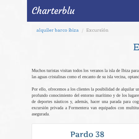
Charterblu
alquiler barco ibiza
Excursión
E
Muchos turistas visitan todos los veranos la isla de Ibiza par
las aguas cristalinas como el encanto de su isla vecina, opta
Por ello, ofrecemos a los clientes la posibilidad de alquilar
profundo conocimiento del entorno marítimo y de los lugares 
de deportes náuticos y, además, hacer una parada para coge
excursión privada a Formentera van equipados con multitud 
asegurada.