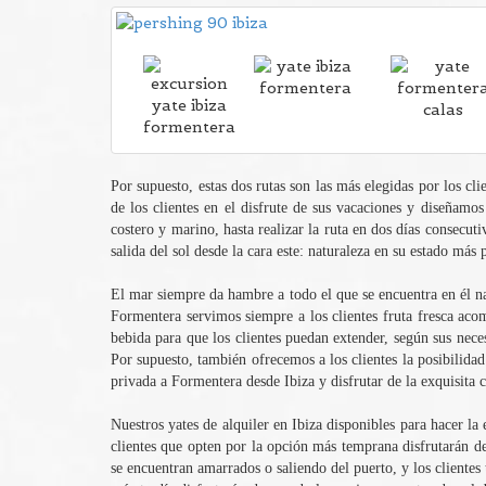
Por supuesto, estas dos rutas son las más elegidas por los cl
de los clientes en el disfrute de sus vacaciones y diseñam
costero y marino, hasta realizar la ruta en dos días consecuti
salida del sol desde la cara este: naturaleza en su estado más 
El mar siempre da hambre a todo el que se encuentra en él na
Formentera servimos siempre a los clientes fruta fresca ac
bebida para que los clientes puedan extender, según sus neces
Por supuesto, también ofrecemos a los clientes la posibilida
privada a Formentera desde Ibiza y disfrutar de la exquisita 
Nuestros yates de alquiler en Ibiza disponibles para hacer l
clientes que opten por la opción más temprana disfrutarán de
se encuentran amarrados o saliendo del puerto, y los clientes 