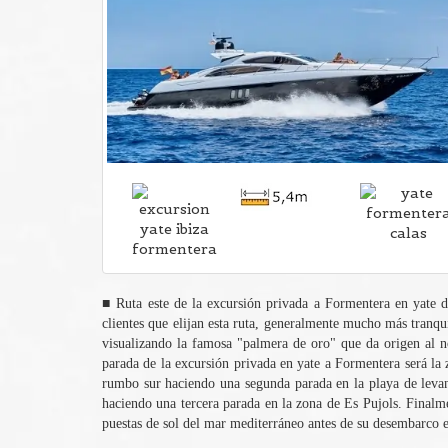
■ Ruta este de la excursión privada a Formentera en yate d
clientes que elijan esta ruta, generalmente mucho más tranqu
visualizando la famosa "palmera de oro" que da origen al no
parada de la excursión privada en yate a Formentera será la 
rumbo sur haciendo una segunda parada en la playa de levant
haciendo una tercera parada en la zona de Es Pujols. Finalmen
puestas de sol del mar mediterráneo antes de su desembarco e