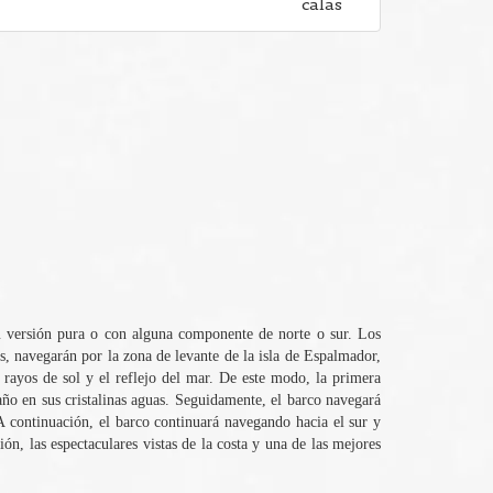
su versión pura o con alguna componente de norte o sur. Los
s, navegarán por la zona de levante de la isla de Espalmador,
 rayos de sol y el reflejo del mar. De este modo, la primera
año en sus cristalinas aguas. Seguidamente, el barco navegará
A continuación, el barco continuará navegando hacia el sur y
ón, las espectaculares vistas de la costa y una de las mejores