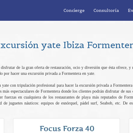
Concierge
Consultoría
Ev
xcursión yate Ibiza Formente
a disfrutar de la gran oferta de restauración, ocio y diversión que ésta ofrece, y
ndo por hacer una excursión privada a Formentera en yate.
 un yate con tripulación profesional para hacer la excursión privada a Formentera
más espectaculares de Formentera donde los clientes podrán disfrutar de sus c
r fuerzas en cualquiera de los restaurantes de playa más reputados de Forme
de juguetes náuticos: equipos de esnórquel, pádel surf, Seabob, etc. De est