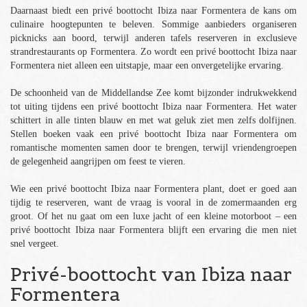
Daarnaast biedt een privé boottocht Ibiza naar Formentera de kans om
culinaire hoogtepunten te beleven. Sommige aanbieders organiseren
picknicks aan boord, terwijl anderen tafels reserveren in exclusieve
strandrestaurants op Formentera. Zo wordt een privé boottocht Ibiza naar
Formentera niet alleen een uitstapje, maar een onvergetelijke ervaring.
De schoonheid van de Middellandse Zee komt bijzonder indrukwekkend
tot uiting tijdens een privé boottocht Ibiza naar Formentera. Het water
schittert in alle tinten blauw en met wat geluk ziet men zelfs dolfijnen.
Stellen boeken vaak een privé boottocht Ibiza naar Formentera om
romantische momenten samen door te brengen, terwijl vriendengroepen
de gelegenheid aangrijpen om feest te vieren.
Wie een privé boottocht Ibiza naar Formentera plant, doet er goed aan
tijdig te reserveren, want de vraag is vooral in de zomermaanden erg
groot. Of het nu gaat om een luxe jacht of een kleine motorboot – een
privé boottocht Ibiza naar Formentera blijft een ervaring die men niet
snel vergeet.
Privé-boottocht van Ibiza naar
Formentera