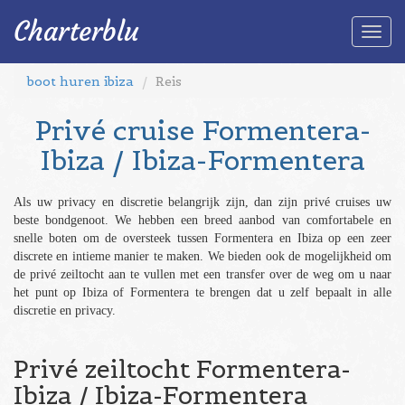
Charterblu
Togg
navi
boot huren ibiza
Reis
Privé cruise Formentera-
Ibiza / Ibiza-Formentera
Als uw privacy en discretie belangrijk zijn, dan zijn privé cruises uw
beste bondgenoot. We hebben een breed aanbod van comfortabele en
snelle boten om de oversteek tussen Formentera en Ibiza op een zeer
discrete en intieme manier te maken. We bieden ook de mogelijkheid om
de privé zeiltocht aan te vullen met een transfer over de weg om u naar
het punt op Ibiza of Formentera te brengen dat u zelf bepaalt in alle
discretie en privacy.
Privé zeiltocht Formentera-
Ibiza / Ibiza-Formentera