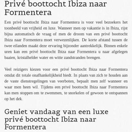
Privé boottocht Ibiza naar
Formentera
Een privé boottocht Ibiza naar Formentera is voor veel bezoekers het
toonbeeld van vrijheid en luxe. Wanneer men op vakantie is in Ibiza, rijst
bijna automatisch de vraag of men de droom van een privé boottocht
Ibiza naar Formentera moet verwezenlijken. De korte afstand tussen de
twee eilanden maakt deze ervaring bijzonder aantrekkelijk. Binnen enkele
uren kan een privé boottocht Ibiza naar Formentera u naar afgelegen
baaien, kristalhelder water en witte zandstranden brengen.
Veel reizigers kiezen voor een privé boottocht Ibiza naar Formentera
omdat dit totale onafhankelijkheid biedt. In plaats van zich te houden aan
de vaste dienstregelingen van veerboten, bepaalt men zelf wanneer en
waar men heen wil. Tijdens een privé boottocht Ibiza naar Formentera
kan men stoppen om te zwemmen, te snorkelen of gewoon te ontspannen
op het dek.
Geniet vandaag van een luxe
privé boottocht Ibiza naar
Formentera